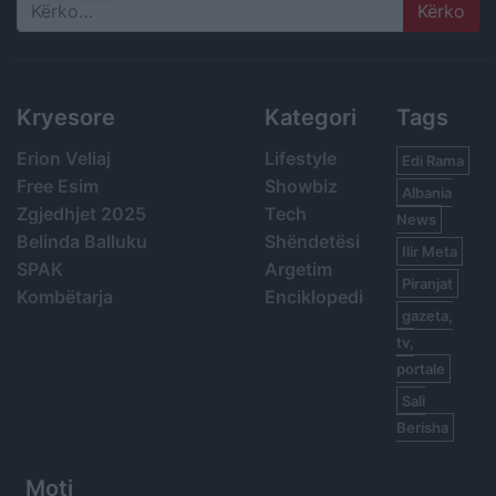
Search
Kryesore
Kategori
Tags
Erion Veliaj
Lifestyle
Edi Rama
Free Esim
Showbiz
Albania
Zgjedhjet 2025
Tech
News
Belinda Balluku
Shëndetësi
Ilir Meta
SPAK
Argetim
Piranjat
Kombëtarja
Enciklopedi
gazeta,
tv,
portale
Sali
Berisha
Moti