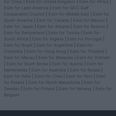
for China
|
Esim for United Kingdom
|
Esim for Africa
|
Esim for Latin America
|
Esim for GCC Gulf
Cooperation Council
|
Esim for Middle East
|
Esim for
South America
|
Esim for Canada
|
Esim for Mexico
|
Esim for Japan
|
Esim for Albania
|
Esim for Kosovo
|
Esim for Switzerland
|
Esim for Tunisia
|
Esim for
South Africa
|
Esim for Algeria
|
Esim for Portugal
|
Esim for Brazil
|
Esim for Argentina
|
Esim for
Colombia
|
Esim for Hong Kong
|
Esim for Thailand
|
Esim for Macau
|
Esim for Malaysia
|
Esim for Vietnam
|
Esim for South Korea
|
Esim for Austria
|
Esim for
Netherlands
|
Esim for Australia
|
Esim for Russia
|
Esim for India
|
Esim for Chile
|
Esim for Peru
|
Esim
for Poland
|
Esim for North Macedonia
|
Esim for
Sweden
|
Esim for Finland
|
Esim for Norway
|
Esim for
Belgium