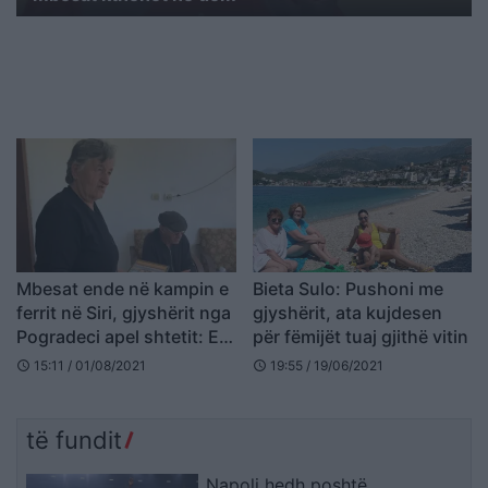
Mbesat ende në kampin e
Bieta Sulo: Pushoni me
ferrit në Siri, gjyshërit nga
gjyshërit, ata kujdesen
Pogradeci apel shtetit: E
për fëmijët tuaj gjithë vitin
ëma u zhduk, na ktheni
15:11 / 01/08/2021
19:55 / 19/06/2021
schedule
schedule
fëmijët
të fundit
Napoli hedh poshtë