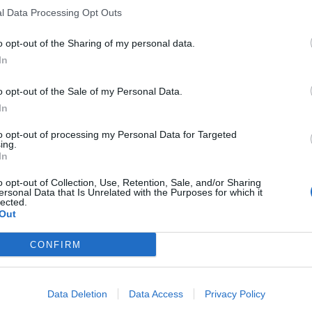
l Data Processing Opt Outs
o opt-out of the Sharing of my personal data.
In
o opt-out of the Sale of my Personal Data.
In
to opt-out of processing my Personal Data for Targeted
ing.
In
o opt-out of Collection, Use, Retention, Sale, and/or Sharing
ersonal Data that Is Unrelated with the Purposes for which it
lected.
Out
CONFIRM
Data Deletion
Data Access
Privacy Policy