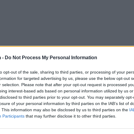
 -
Do Not Process My Personal Information
to opt-out of the sale, sharing to third parties, or processing of your per
formation for targeted advertising by us, please use the below opt-out s
r selection. Please note that after your opt-out request is processed y
eing interest-based ads based on personal information utilized by us or
disclosed to third parties prior to your opt-out. You may separately opt-
losure of your personal information by third parties on the IAB’s list of
. This information may also be disclosed by us to third parties on the
IA
Participants
that may further disclose it to other third parties.