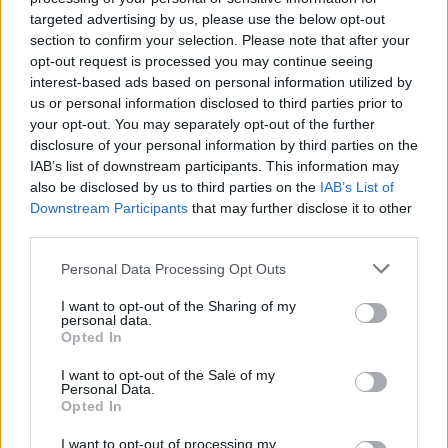
targeted advertising by us, please use the below opt-out
section to confirm your selection. Please note that after your
opt-out request is processed you may continue seeing
interest-based ads based on personal information utilized by
us or personal information disclosed to third parties prior to
your opt-out. You may separately opt-out of the further
disclosure of your personal information by third parties on the
IAB’s list of downstream participants. This information may
also be disclosed by us to third parties on the
IAB’s List of
Downstream Participants
that may further disclose it to other
third parties.
Personal Data Processing Opt Outs
I want to opt-out of the Sharing of my
personal data.
Opted In
I want to opt-out of the Sale of my
Personal Data.
Opted In
Esim for Global
|
Esim for Europe
|
Esim for Caribbean
I want to opt-out of processing my