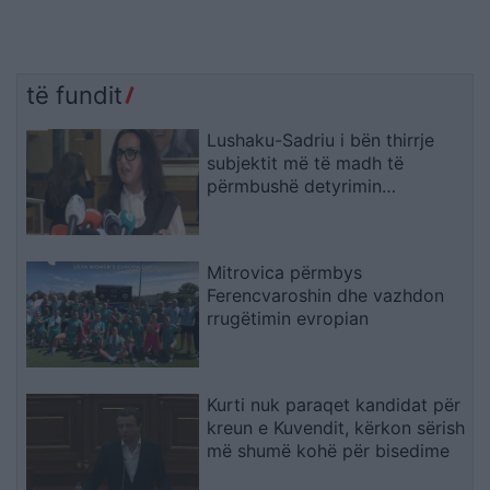
të fundit
Lushaku-Sadriu i bën thirrje
subjektit më të madh të
përmbushë detyrimin
kushtetues
Mitrovica përmbys
Ferencvaroshin dhe vazhdon
rrugëtimin evropian
Kurti nuk paraqet kandidat për
kreun e Kuvendit, kërkon sërish
më shumë kohë për bisedime