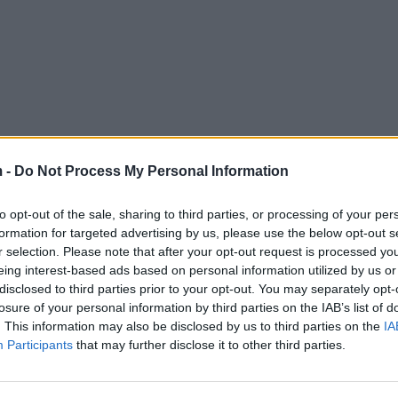
 -
Do Not Process My Personal Information
to opt-out of the sale, sharing to third parties, or processing of your per
formation for targeted advertising by us, please use the below opt-out s
r selection. Please note that after your opt-out request is processed y
eing interest-based ads based on personal information utilized by us or
disclosed to third parties prior to your opt-out. You may separately opt-
losure of your personal information by third parties on the IAB’s list of
. This information may also be disclosed by us to third parties on the
IA
Participants
that may further disclose it to other third parties.