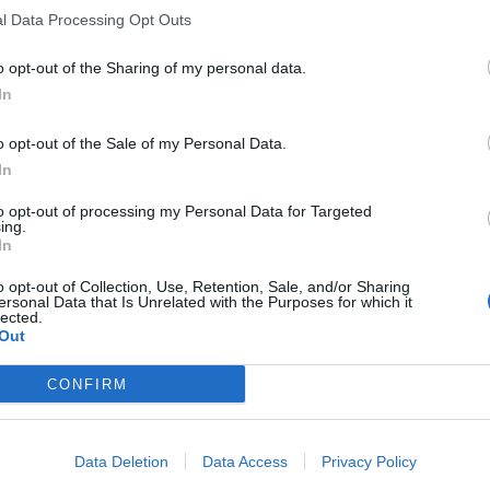
l Data Processing Opt Outs
o opt-out of the Sharing of my personal data.
In
o opt-out of the Sale of my Personal Data.
In
to opt-out of processing my Personal Data for Targeted
ing.
In
o opt-out of Collection, Use, Retention, Sale, and/or Sharing
ersonal Data that Is Unrelated with the Purposes for which it
lected.
Out
CONFIRM
Data Deletion
Data Access
Privacy Policy