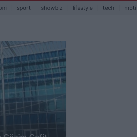
oni
sport
showbiz
lifestyle
tech
moti