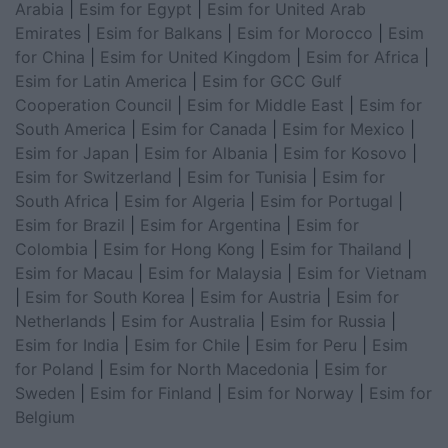
Arabia
|
Esim for Egypt
|
Esim for United Arab
Emirates
|
Esim for Balkans
|
Esim for Morocco
|
Esim
for China
|
Esim for United Kingdom
|
Esim for Africa
|
Esim for Latin America
|
Esim for GCC Gulf
Cooperation Council
|
Esim for Middle East
|
Esim for
South America
|
Esim for Canada
|
Esim for Mexico
|
Esim for Japan
|
Esim for Albania
|
Esim for Kosovo
|
Esim for Switzerland
|
Esim for Tunisia
|
Esim for
South Africa
|
Esim for Algeria
|
Esim for Portugal
|
Esim for Brazil
|
Esim for Argentina
|
Esim for
Colombia
|
Esim for Hong Kong
|
Esim for Thailand
|
Esim for Macau
|
Esim for Malaysia
|
Esim for Vietnam
|
Esim for South Korea
|
Esim for Austria
|
Esim for
Netherlands
|
Esim for Australia
|
Esim for Russia
|
Esim for India
|
Esim for Chile
|
Esim for Peru
|
Esim
for Poland
|
Esim for North Macedonia
|
Esim for
Sweden
|
Esim for Finland
|
Esim for Norway
|
Esim for
Belgium