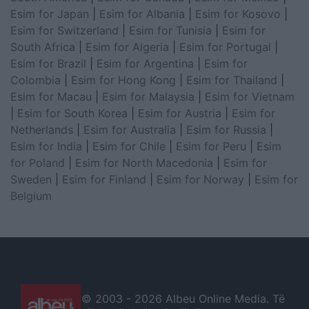
Esim for Japan
|
Esim for Albania
|
Esim for Kosovo
|
Esim for Switzerland
|
Esim for Tunisia
|
Esim for
South Africa
|
Esim for Algeria
|
Esim for Portugal
|
Esim for Brazil
|
Esim for Argentina
|
Esim for
Colombia
|
Esim for Hong Kong
|
Esim for Thailand
|
Esim for Macau
|
Esim for Malaysia
|
Esim for Vietnam
|
Esim for South Korea
|
Esim for Austria
|
Esim for
Netherlands
|
Esim for Australia
|
Esim for Russia
|
Esim for India
|
Esim for Chile
|
Esim for Peru
|
Esim
for Poland
|
Esim for North Macedonia
|
Esim for
Sweden
|
Esim for Finland
|
Esim for Norway
|
Esim for
Belgium
© 2003 -
2026 Albeu Online Media. Të