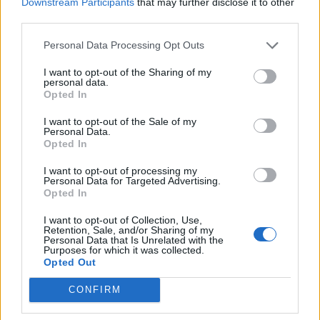
Downstream Participants
that may further disclose it to other
ndezi zjarr për të djegur barin
third parties.
dhe flakët u përhapën drejt
malit
Personal Data Processing Opt Outs
I want to opt-out of the Sharing of my
personal data.
Opted In
I want to opt-out of the Sale of my
Personal Data.
Opted In
I want to opt-out of processing my
Personal Data for Targeted Advertising.
Opted In
I want to opt-out of Collection, Use,
Retention, Sale, and/or Sharing of my
Personal Data that Is Unrelated with the
Purposes for which it was collected.
Opted Out
CONFIRM