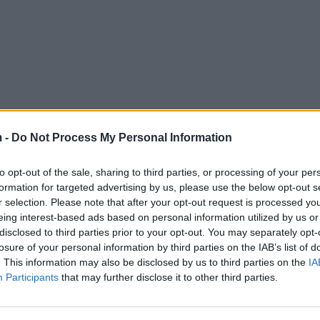
 -
Do Not Process My Personal Information
to opt-out of the sale, sharing to third parties, or processing of your per
formation for targeted advertising by us, please use the below opt-out s
r selection. Please note that after your opt-out request is processed y
eing interest-based ads based on personal information utilized by us or
disclosed to third parties prior to your opt-out. You may separately opt-
losure of your personal information by third parties on the IAB’s list of
. This information may also be disclosed by us to third parties on the
IA
Participants
that may further disclose it to other third parties.