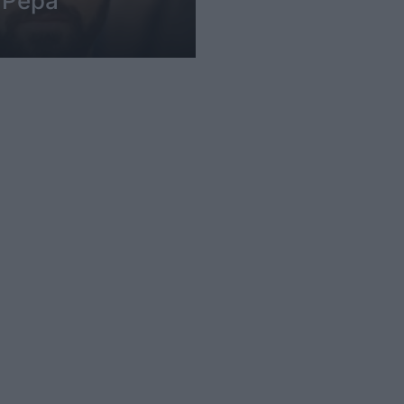
r Pepa