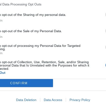
l Data Processing Opt Outs
o opt-out of the Sharing of my personal data.
In
o opt-out of the Sale of my Personal Data.
In
to opt-out of processing my Personal Data for Targeted
ing.
In
o opt-out of Collection, Use, Retention, Sale, and/or Sharing
ersonal Data that Is Unrelated with the Purposes for which it
lected.
Out
CONFIRM
Data Deletion
Data Access
Privacy Policy