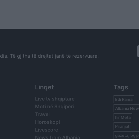
a. Të gjitha të drejtat janë të rezervuara!
Linqet
Tags
Live tv shqiptare
Edi Rama
Moti në Shqipëri
Albania New
Travel
Ilir Meta
Horoskopi
Piranjat
Livescore
gazeta, tv, p
News from Albania