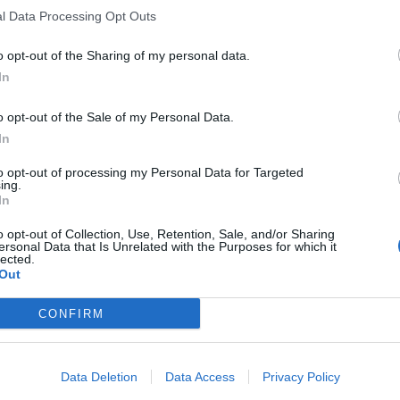
l Data Processing Opt Outs
o opt-out of the Sharing of my personal data.
In
o opt-out of the Sale of my Personal Data.
In
to opt-out of processing my Personal Data for Targeted
ing.
In
o opt-out of Collection, Use, Retention, Sale, and/or Sharing
ersonal Data that Is Unrelated with the Purposes for which it
lected.
Out
CONFIRM
Data Deletion
Data Access
Privacy Policy