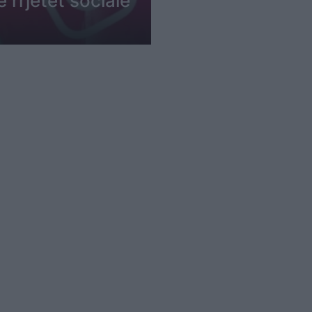
ë rrjetet sociale