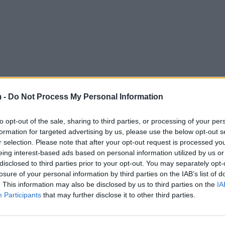
 -
Do Not Process My Personal Information
to opt-out of the sale, sharing to third parties, or processing of your per
formation for targeted advertising by us, please use the below opt-out s
r selection. Please note that after your opt-out request is processed y
eing interest-based ads based on personal information utilized by us or
disclosed to third parties prior to your opt-out. You may separately opt-
losure of your personal information by third parties on the IAB’s list of
. This information may also be disclosed by us to third parties on the
IA
Participants
that may further disclose it to other third parties.