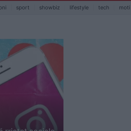
oni
sport
showbiz
lifestyle
tech
moti