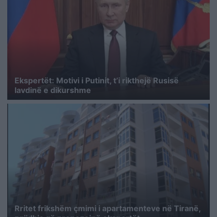
Ekspertët: Motivi i Putinit, t’i rikthejë Rusisë
lavdinë e dikurshme
Rritet frikshëm çmimi i apartamenteve në Tiranë,