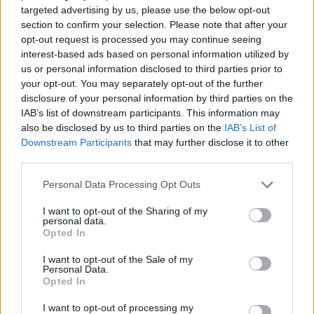
targeted advertising by us, please use the below opt-out
section to confirm your selection. Please note that after your
opt-out request is processed you may continue seeing
interest-based ads based on personal information utilized by
us or personal information disclosed to third parties prior to
your opt-out. You may separately opt-out of the further
disclosure of your personal information by third parties on the
IAB’s list of downstream participants. This information may
also be disclosed by us to third parties on the
IAB’s List of
Downstream Participants
that may further disclose it to other
third parties.
Personal Data Processing Opt Outs
I want to opt-out of the Sharing of my
personal data.
Opted In
I want to opt-out of the Sale of my
Personal Data.
Opted In
Esim for Global
|
Esim for Europe
|
Esim for Caribbean
I want to opt-out of processing my