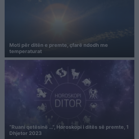
Moti për ditën e premte, çfarë ndodh me
temperaturat
“Ruani qetësinë …”, Horoskopi i ditës së premte, 1
Dhjetor 2023