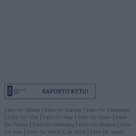
Esim for Global
|
Esim for Europe
|
Esim for Caribbean
|
Esim for USA
|
Esim for Italy
|
Esim for Spain
|
Esim
for Turkey
|
Esim for Germany
|
Esim for Greece
|
Esim
for Asia
|
Esim for World Cup 2026
|
Esim for Saudi