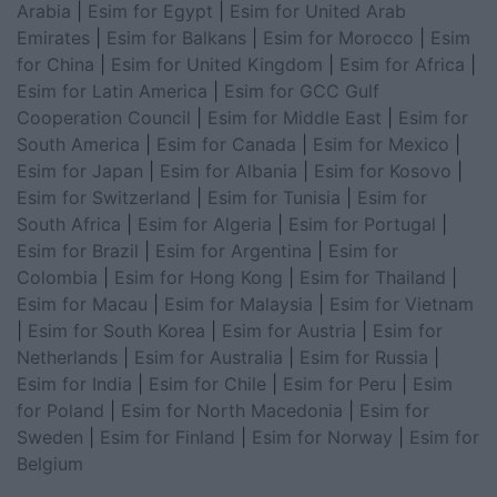
Arabia
|
Esim for Egypt
|
Esim for United Arab
Emirates
|
Esim for Balkans
|
Esim for Morocco
|
Esim
for China
|
Esim for United Kingdom
|
Esim for Africa
|
Esim for Latin America
|
Esim for GCC Gulf
Cooperation Council
|
Esim for Middle East
|
Esim for
South America
|
Esim for Canada
|
Esim for Mexico
|
Esim for Japan
|
Esim for Albania
|
Esim for Kosovo
|
Esim for Switzerland
|
Esim for Tunisia
|
Esim for
South Africa
|
Esim for Algeria
|
Esim for Portugal
|
Esim for Brazil
|
Esim for Argentina
|
Esim for
Colombia
|
Esim for Hong Kong
|
Esim for Thailand
|
Esim for Macau
|
Esim for Malaysia
|
Esim for Vietnam
|
Esim for South Korea
|
Esim for Austria
|
Esim for
Netherlands
|
Esim for Australia
|
Esim for Russia
|
Esim for India
|
Esim for Chile
|
Esim for Peru
|
Esim
for Poland
|
Esim for North Macedonia
|
Esim for
Sweden
|
Esim for Finland
|
Esim for Norway
|
Esim for
Belgium