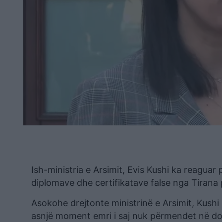
Ish-ministria e Arsimit, Evis Kushi ka reaguar 
diplomave dhe certifikatave false nga Tirana p
Asokohe drejtonte ministrinë e Arsimit, Kushi 
asnjë moment emri i saj nuk përmendet në dosje