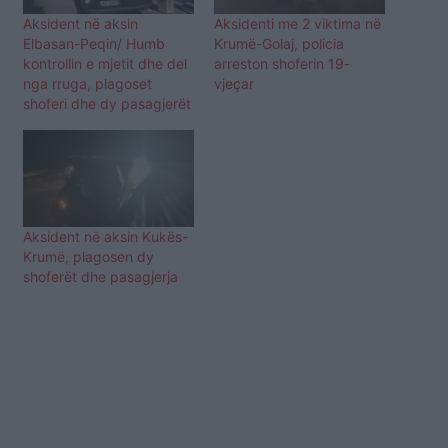
Aksident në aksin
Aksidenti me 2 viktima në
Elbasan-Peqin/ Humb
Krumë-Golaj, policia
kontrollin e mjetit dhe del
arreston shoferin 19-
nga rruga, plagoset
vjeçar
shoferi dhe dy pasagjerët
Aksident në aksin Kukës-
Krumë, plagosen dy
shoferët dhe pasagjerja