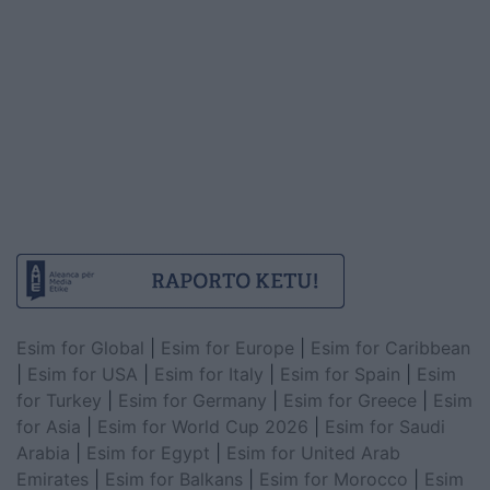
Esim for Global
|
Esim for Europe
|
Esim for Caribbean
|
Esim for USA
|
Esim for Italy
|
Esim for Spain
|
Esim
for Turkey
|
Esim for Germany
|
Esim for Greece
|
Esim
for Asia
|
Esim for World Cup 2026
|
Esim for Saudi
Arabia
|
Esim for Egypt
|
Esim for United Arab
Emirates
|
Esim for Balkans
|
Esim for Morocco
|
Esim