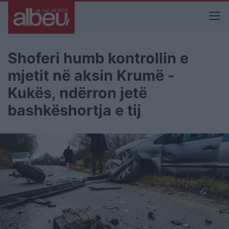
Shoferi humb kontrollin e
mjetit në aksin Krumë -
Kukës, ndërron jetë
bashkëshortja e tij