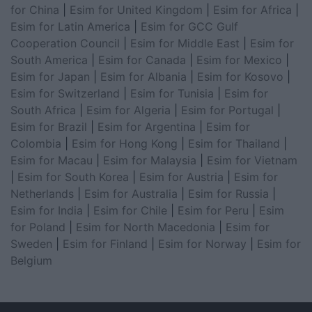
for China
|
Esim for United Kingdom
|
Esim for Africa
|
Esim for Latin America
|
Esim for GCC Gulf
Cooperation Council
|
Esim for Middle East
|
Esim for
South America
|
Esim for Canada
|
Esim for Mexico
|
Esim for Japan
|
Esim for Albania
|
Esim for Kosovo
|
Esim for Switzerland
|
Esim for Tunisia
|
Esim for
South Africa
|
Esim for Algeria
|
Esim for Portugal
|
Esim for Brazil
|
Esim for Argentina
|
Esim for
Colombia
|
Esim for Hong Kong
|
Esim for Thailand
|
Esim for Macau
|
Esim for Malaysia
|
Esim for Vietnam
|
Esim for South Korea
|
Esim for Austria
|
Esim for
Netherlands
|
Esim for Australia
|
Esim for Russia
|
Esim for India
|
Esim for Chile
|
Esim for Peru
|
Esim
for Poland
|
Esim for North Macedonia
|
Esim for
Sweden
|
Esim for Finland
|
Esim for Norway
|
Esim for
Belgium