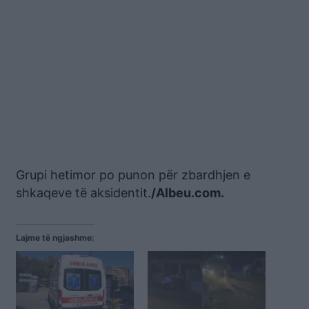
Grupi hetimor po punon për zbardhjen e
shkaqeve të aksidentit.
/Albeu.com.
Lajme të ngjashme: