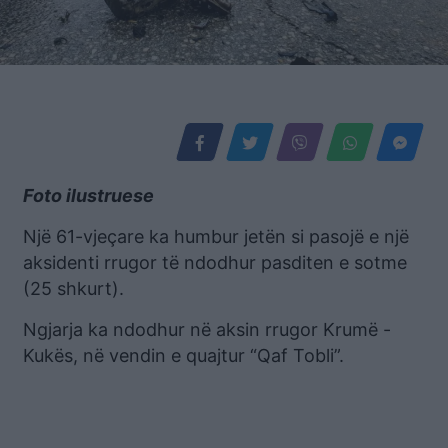
Foto ilustruese
Një 61-vjeçare ka humbur jetën si pasojë e një
aksidenti rrugor të ndodhur pasditen e sotme
(25 shkurt).
Ngjarja ka ndodhur në aksin rrugor Krumë -
Kukës, në vendin e quajtur “Qaf Tobli”.