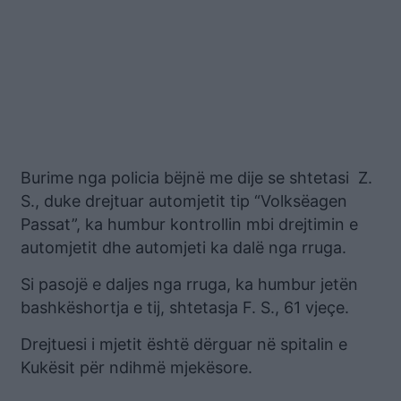
Burime nga policia bëjnë me dije se shtetasi Z.
S., duke drejtuar automjetit tip “Volksëagen
Passat”, ka humbur kontrollin mbi drejtimin e
automjetit dhe automjeti ka dalë nga rruga.
Si pasojë e daljes nga rruga, ka humbur jetën
bashkëshortja e tij, shtetasja F. S., 61 vjeçe.
Drejtuesi i mjetit është dërguar në spitalin e
Kukësit për ndihmë mjekësore.