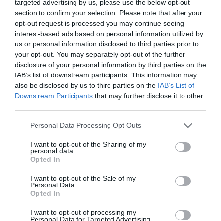
targeted advertising by us, please use the below opt-out
section to confirm your selection. Please note that after your
opt-out request is processed you may continue seeing
interest-based ads based on personal information utilized by
us or personal information disclosed to third parties prior to
your opt-out. You may separately opt-out of the further
disclosure of your personal information by third parties on the
IAB’s list of downstream participants. This information may
also be disclosed by us to third parties on the
IAB’s List of
Downstream Participants
that may further disclose it to other
third parties.
Personal Data Processing Opt Outs
I want to opt-out of the Sharing of my
personal data.
Opted In
I want to opt-out of the Sale of my
Personal Data.
Opted In
Esim for Global
|
Esim for Europe
|
Esim for Caribbean
I want to opt-out of processing my
|
Esim for USA
|
Esim for Italy
|
Esim for Spain
|
Esim
Personal Data for Targeted Advertising.