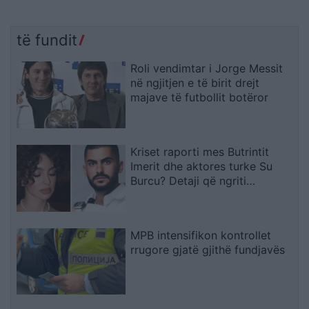
të fundit
Roli vendimtar i Jorge Messit
në ngjitjen e të birit drejt
majave të futbollit botëror
Kriset raporti mes Butrintit
Imerit dhe aktores turke Su
Burcu? Detaji që ngriti
dyshimet
MPB intensifikon kontrollet
rrugore gjatë gjithë fundjavës