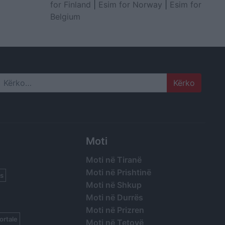
for Finland
|
Esim for Norway
|
Esim for
Belgium
Search
Moti
Moti në Tiranë
Moti në Prishtinë
s
Moti në Shkup
Moti në Durrës
Moti në Prizren
ortale
Moti në Tetovë