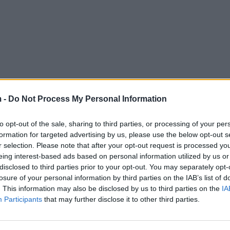
 -
Do Not Process My Personal Information
to opt-out of the sale, sharing to third parties, or processing of your per
formation for targeted advertising by us, please use the below opt-out s
r selection. Please note that after your opt-out request is processed y
eing interest-based ads based on personal information utilized by us or
disclosed to third parties prior to your opt-out. You may separately opt-
losure of your personal information by third parties on the IAB’s list of
. This information may also be disclosed by us to third parties on the
IA
Participants
that may further disclose it to other third parties.