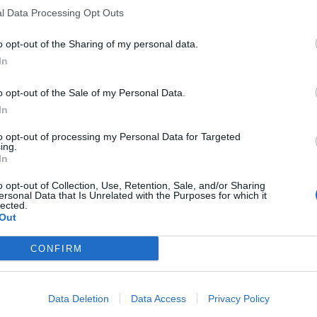
l Data Processing Opt Outs
o opt-out of the Sharing of my personal data.
In
o opt-out of the Sale of my Personal Data.
In
to opt-out of processing my Personal Data for Targeted
ing.
In
o opt-out of Collection, Use, Retention, Sale, and/or Sharing
ersonal Data that Is Unrelated with the Purposes for which it
lected.
Out
CONFIRM
Data Deletion
Data Access
Privacy Policy