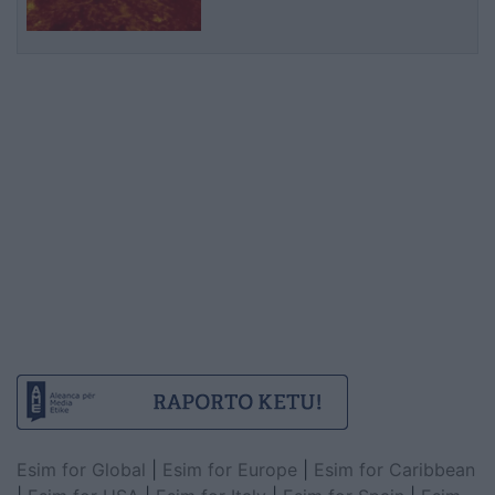
Esim for Global
|
Esim for Europe
|
Esim for Caribbean