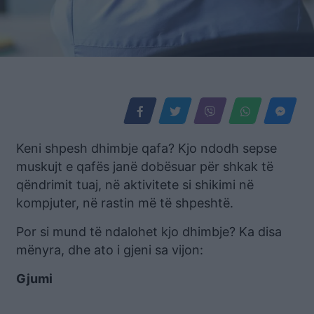
Keni shpesh dhimbje qafa? Kjo ndodh sepse
muskujt e qafës janë dobësuar për shkak të
qëndrimit tuaj, në aktivitete si shikimi në
kompjuter, në rastin më të shpeshtë.
Por si mund të ndalohet kjo dhimbje? Ka disa
mënyra, dhe ato i gjeni sa vijon:
Gjumi