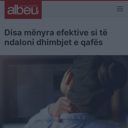
Disa mënyra efektive si të
ndaloni dhimbjet e qafës