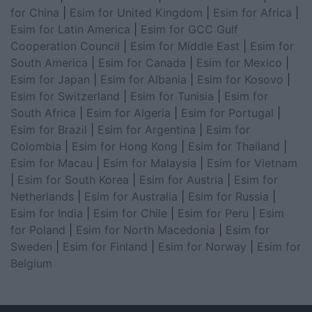
for China
|
Esim for United Kingdom
|
Esim for Africa
|
Esim for Latin America
|
Esim for GCC Gulf
Cooperation Council
|
Esim for Middle East
|
Esim for
South America
|
Esim for Canada
|
Esim for Mexico
|
Esim for Japan
|
Esim for Albania
|
Esim for Kosovo
|
Esim for Switzerland
|
Esim for Tunisia
|
Esim for
South Africa
|
Esim for Algeria
|
Esim for Portugal
|
Esim for Brazil
|
Esim for Argentina
|
Esim for
Colombia
|
Esim for Hong Kong
|
Esim for Thailand
|
Esim for Macau
|
Esim for Malaysia
|
Esim for Vietnam
|
Esim for South Korea
|
Esim for Austria
|
Esim for
Netherlands
|
Esim for Australia
|
Esim for Russia
|
Esim for India
|
Esim for Chile
|
Esim for Peru
|
Esim
for Poland
|
Esim for North Macedonia
|
Esim for
Sweden
|
Esim for Finland
|
Esim for Norway
|
Esim for
Belgium