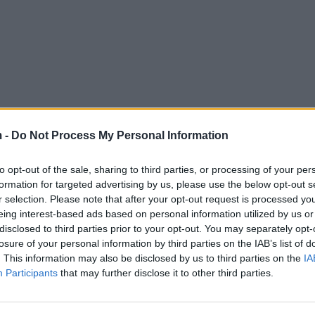
 -
Do Not Process My Personal Information
to opt-out of the sale, sharing to third parties, or processing of your per
formation for targeted advertising by us, please use the below opt-out s
r selection. Please note that after your opt-out request is processed y
eing interest-based ads based on personal information utilized by us or
disclosed to third parties prior to your opt-out. You may separately opt-
losure of your personal information by third parties on the IAB’s list of
. This information may also be disclosed by us to third parties on the
IA
Participants
that may further disclose it to other third parties.