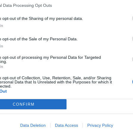
l Data Processing Opt Outs
o opt-out of the Sharing of my personal data.
In
o opt-out of the Sale of my Personal Data.
In
to opt-out of processing my Personal Data for Targeted
ing.
In
o opt-out of Collection, Use, Retention, Sale, and/or Sharing
ersonal Data that Is Unrelated with the Purposes for which it
lected.
Out
CONFIRM
Data Deletion
Data Access
Privacy Policy