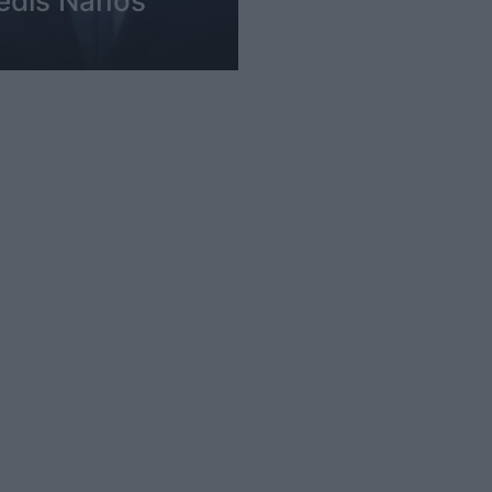
ledis Nanos