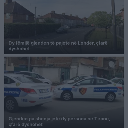
Dy fëmijë gjenden të pajetë në Londër, çfarë
dyshohet
Gjenden pa shenja jete dy persona në Tiranë,
çfarë dyshohet