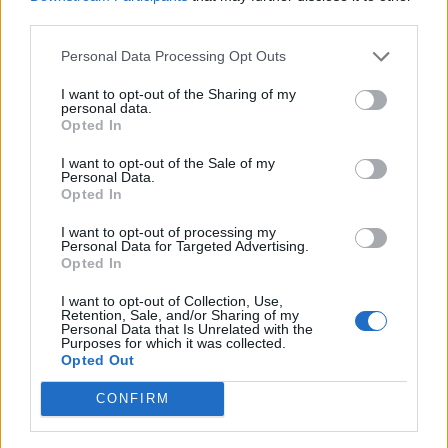
third parties.
Google, kërkimet arrijnë nivele
të papara
Personal Data Processing Opt Outs
I want to opt-out of the Sharing of my
personal data.
Opted In
I want to opt-out of the Sale of my
Personal Data.
Opted In
I want to opt-out of processing my
Personal Data for Targeted Advertising.
Opted In
I want to opt-out of Collection, Use,
Retention, Sale, and/or Sharing of my
Personal Data that Is Unrelated with the
Purposes for which it was collected.
Opted Out
CONFIRM