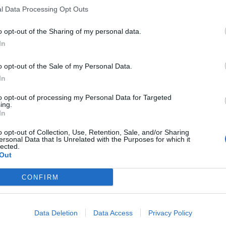
l Data Processing Opt Outs
o opt-out of the Sharing of my personal data.
In
o opt-out of the Sale of my Personal Data.
In
to opt-out of processing my Personal Data for Targeted
ing.
In
o opt-out of Collection, Use, Retention, Sale, and/or Sharing
ersonal Data that Is Unrelated with the Purposes for which it
lected.
Out
CONFIRM
Data Deletion
Data Access
Privacy Policy