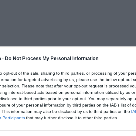
 -
Do Not Process My Personal Information
to opt-out of the sale, sharing to third parties, or processing of your per
formation for targeted advertising by us, please use the below opt-out s
r selection. Please note that after your opt-out request is processed y
eing interest-based ads based on personal information utilized by us or
disclosed to third parties prior to your opt-out. You may separately opt-
losure of your personal information by third parties on the IAB’s list of
. This information may also be disclosed by us to third parties on the
IA
Participants
that may further disclose it to other third parties.