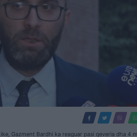
tike, Gazment Bardhi ka reaguar pasi qeveria dha 4 m