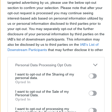
targeted advertising by us, please use the below opt-out
section to confirm your selection. Please note that after your
opt-out request is processed you may continue seeing
interest-based ads based on personal information utilized by
us or personal information disclosed to third parties prior to
your opt-out. You may separately opt-out of the further
disclosure of your personal information by third parties on the
IAB’s list of downstream participants. This information may
also be disclosed by us to third parties on the
IAB’s List of
Downstream Participants
that may further disclose it to other
third parties.
Personal Data Processing Opt Outs
I want to opt-out of the Sharing of my
personal data.
Opted In
I want to opt-out of the Sale of my
Personal Data.
Opted In
Esim for Global
|
Esim for Europe
|
Esim for Caribbean
I want to opt-out of processing my
|
Esim for USA
|
Esim for Italy
|
Esim for Spain
|
Esim