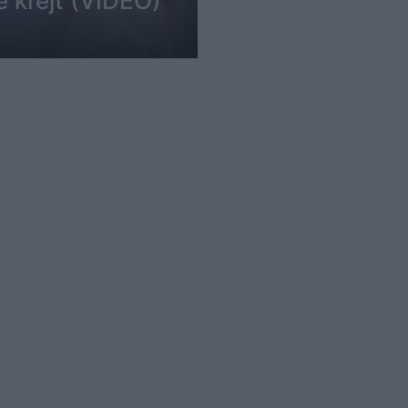
 krejt (VIDEO)