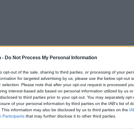
 -
Do Not Process My Personal Information
to opt-out of the sale, sharing to third parties, or processing of your per
formation for targeted advertising by us, please use the below opt-out s
r selection. Please note that after your opt-out request is processed y
eing interest-based ads based on personal information utilized by us or
disclosed to third parties prior to your opt-out. You may separately opt-
losure of your personal information by third parties on the IAB’s list of
. This information may also be disclosed by us to third parties on the
IA
Participants
that may further disclose it to other third parties.