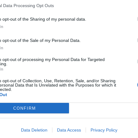
l Data Processing Opt Outs
o opt-out of the Sharing of my personal data.
In
o opt-out of the Sale of my Personal Data.
In
to opt-out of processing my Personal Data for Targeted
ing.
In
o opt-out of Collection, Use, Retention, Sale, and/or Sharing
ersonal Data that Is Unrelated with the Purposes for which it
lected.
Out
CONFIRM
Data Deletion
Data Access
Privacy Policy