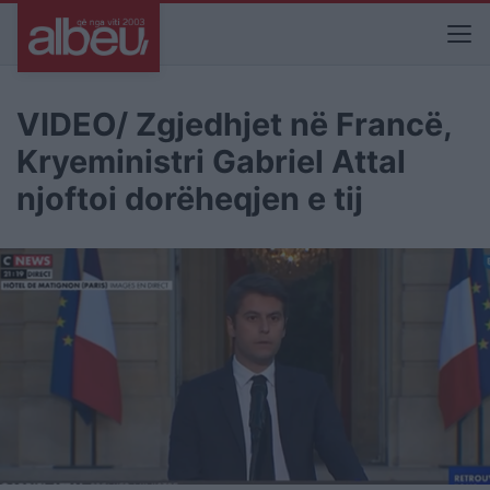
VIDEO/ Zgjedhjet në Francë,
Kryeministri Gabriel Attal
njoftoi dorëheqjen e tij