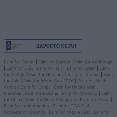
Esim for Global
|
Esim for Europe
|
Esim for Caribbean
|
Esim for USA
|
Esim for Italy
|
Esim for Spain
|
Esim
for Turkey
|
Esim for Germany
|
Esim for Greece
|
Esim
for Asia
|
Esim for World Cup 2026
|
Esim for Saudi
Arabia
|
Esim for Egypt
|
Esim for United Arab
Emirates
|
Esim for Balkans
|
Esim for Morocco
|
Esim
for China
|
Esim for United Kingdom
|
Esim for Africa
|
Esim for Latin America
|
Esim for GCC Gulf
Cooperation Council
|
Esim for Middle East
|
Esim for