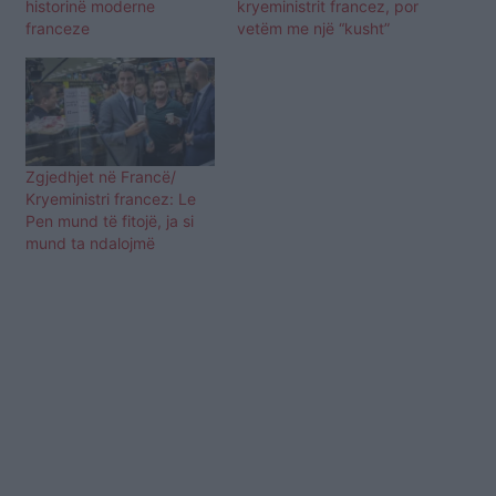
historinë moderne
kryeministrit francez, por
franceze
vetëm me një “kusht”
Zgjedhjet në Francë/
Kryeministri francez: Le
Pen mund të fitojë, ja si
mund ta ndalojmë