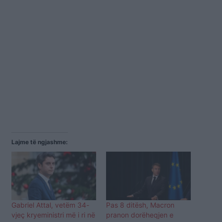
Lajme të ngjashme:
Gabriel Attal, vetëm 34-
Pas 8 ditësh, Macron
vjeç kryeministri më i ri në
pranon dorëheqjen e