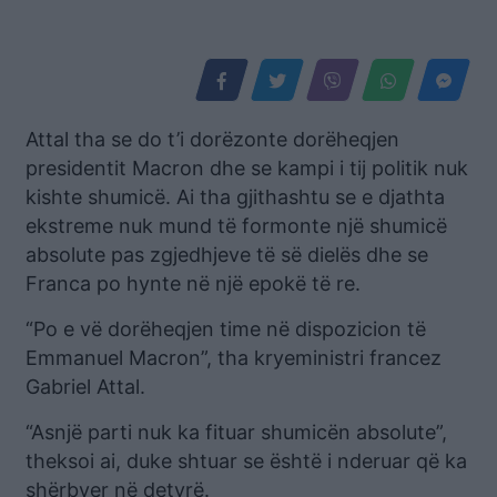
Attal tha se do t’i dorëzonte dorëheqjen
presidentit Macron dhe se kampi i tij politik nuk
kishte shumicë. Ai tha gjithashtu se e djathta
ekstreme nuk mund të formonte një shumicë
absolute pas zgjedhjeve të së dielës dhe se
Franca po hynte në një epokë të re.
“Po e vë dorëheqjen time në dispozicion të
Emmanuel Macron”, tha kryeministri francez
Gabriel Attal.
“Asnjë parti nuk ka fituar shumicën absolute”,
theksoi ai, duke shtuar se është i nderuar që ka
shërbyer në detyrë.