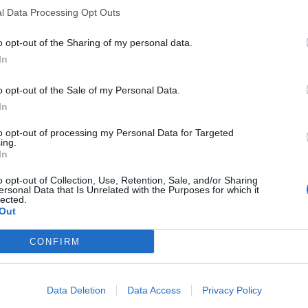
l Data Processing Opt Outs
o opt-out of the Sharing of my personal data.
In
o opt-out of the Sale of my Personal Data.
In
to opt-out of processing my Personal Data for Targeted
ing.
In
o opt-out of Collection, Use, Retention, Sale, and/or Sharing
ersonal Data that Is Unrelated with the Purposes for which it
lected.
Out
CONFIRM
Data Deletion
Data Access
Privacy Policy