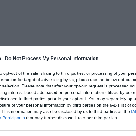
 -
Do Not Process My Personal Information
to opt-out of the sale, sharing to third parties, or processing of your per
formation for targeted advertising by us, please use the below opt-out s
r selection. Please note that after your opt-out request is processed y
eing interest-based ads based on personal information utilized by us or
disclosed to third parties prior to your opt-out. You may separately opt-
losure of your personal information by third parties on the IAB’s list of
. This information may also be disclosed by us to third parties on the
IA
Participants
that may further disclose it to other third parties.