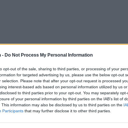
 -
Do Not Process My Personal Information
to opt-out of the sale, sharing to third parties, or processing of your per
formation for targeted advertising by us, please use the below opt-out s
r selection. Please note that after your opt-out request is processed y
eing interest-based ads based on personal information utilized by us or
disclosed to third parties prior to your opt-out. You may separately opt-
losure of your personal information by third parties on the IAB’s list of
. This information may also be disclosed by us to third parties on the
IA
Participants
that may further disclose it to other third parties.