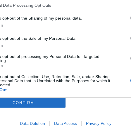
l Data Processing Opt Outs
o opt-out of the Sharing of my personal data.
In
o opt-out of the Sale of my Personal Data.
In
to opt-out of processing my Personal Data for Targeted
ing.
In
o opt-out of Collection, Use, Retention, Sale, and/or Sharing
ersonal Data that Is Unrelated with the Purposes for which it
lected.
Out
CONFIRM
Data Deletion
Data Access
Privacy Policy