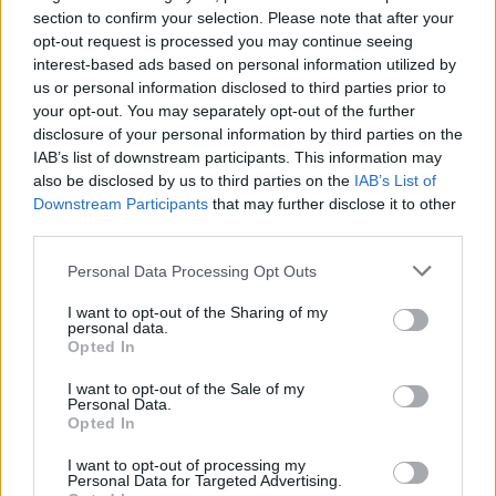
section to confirm your selection. Please note that after your
opt-out request is processed you may continue seeing
interest-based ads based on personal information utilized by
us or personal information disclosed to third parties prior to
your opt-out. You may separately opt-out of the further
disclosure of your personal information by third parties on the
IAB’s list of downstream participants. This information may
also be disclosed by us to third parties on the
IAB’s List of
Downstream Participants
that may further disclose it to other
third parties.
Personal Data Processing Opt Outs
I want to opt-out of the Sharing of my
personal data.
Opted In
I want to opt-out of the Sale of my
Personal Data.
Esim for Global
|
Esim for Europe
|
Esim for Caribbean
Opted In
|
Esim for USA
|
Esim for Italy
|
Esim for Spain
|
Esim
I want to opt-out of processing my
for Turkey
|
Esim for Germany
|
Esim for Greece
|
Esim
Personal Data for Targeted Advertising.