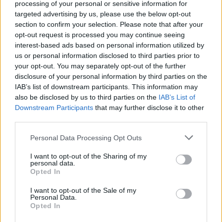
mëdha/ Rama: Shmangëm një
processing of your personal or sensitive information for
bilanc tragjik
targeted advertising by us, please use the below opt-out
section to confirm your selection. Please note that after your
opt-out request is processed you may continue seeing
interest-based ads based on personal information utilized by
us or personal information disclosed to third parties prior to
your opt-out. You may separately opt-out of the further
disclosure of your personal information by third parties on the
IAB’s list of downstream participants. This information may
also be disclosed by us to third parties on the
IAB’s List of
Downstream Participants
that may further disclose it to other
third parties.
Personal Data Processing Opt Outs
I want to opt-out of the Sharing of my
personal data.
Opted In
I want to opt-out of the Sale of my
Personal Data.
Opted In
Esim for Global
|
Esim for Europe
|
Esim for Caribbean