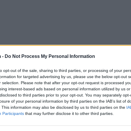
 -
Do Not Process My Personal Information
to opt-out of the sale, sharing to third parties, or processing of your per
formation for targeted advertising by us, please use the below opt-out s
r selection. Please note that after your opt-out request is processed y
eing interest-based ads based on personal information utilized by us or
disclosed to third parties prior to your opt-out. You may separately opt-
losure of your personal information by third parties on the IAB’s list of
. This information may also be disclosed by us to third parties on the
IA
Participants
that may further disclose it to other third parties.