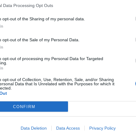
l Data Processing Opt Outs
o opt-out of the Sharing of my personal data.
In
o opt-out of the Sale of my Personal Data.
In
to opt-out of processing my Personal Data for Targeted
ing.
In
o opt-out of Collection, Use, Retention, Sale, and/or Sharing
ersonal Data that Is Unrelated with the Purposes for which it
lected.
Out
CONFIRM
Data Deletion
Data Access
Privacy Policy