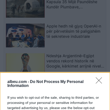
Kapsula 35 Mijë Paundëshe
Kundër Plumbave,
Shpërthimeve dhe Fatkeqësive
Natyrore
Apple hedh në gjyq OpenAI-n
për përvetësim të paligjshëm
të sekreteve industriale
Ndeshja Argjentinë–Egjipt
vendos rekord historik në
Google, kërkimet arrijnë nivele
të papara
albeu.com -
Do Not Process My Personal
Kina zbulon robotë humanoidë
Information
tepër realistë, të projektuar për
shoqëri afatgjatë
If you wish to opt-out of the sale, sharing to third parties, or
processing of your personal or sensitive information for
targeted advertising by us, please use the below opt-out