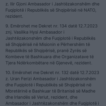
z. Ilir Gjoni Ambasador i Jashtëzakonshëm dhe
Fuqiplotë i Republikës së Shqipërisë në NATO,
rezident.
9. Emërohet me Dekret nr. 134 datë 12.7.2023
znj. Vasilika Hysi Ambasador i
Jashtëzakonshëm dhe Fuqiplotë i Republikës
së Shqipërisë në Misionin e Përhershëm të
Republikës së Shqipërisë, pranë Zyrës së
Kombeve të Bashkuara dhe Organizatave të
Tjera Ndërkombëtare në Gjenevë, rezident.
10. Emërohet me Dekret nr. 132 datë 12.7.2023
z. Uran Ferizi Ambasador i Jashtëzakonshëm
dhe Fuqiplotë i Republikës së Shqipërisë në
Mbretërinë e Bashkuar të Britanisë së Madhe
dhe Irlandës së Veriut, rezident, dhe
Ambasador i Jashtëzakonshëm dhe Fuqiplotë i