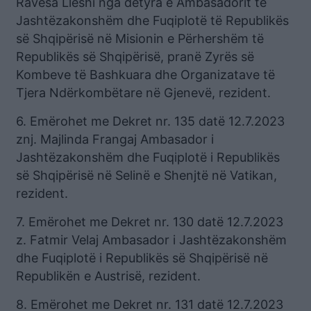
Ravesa Lleshi nga detyra e Ambasadorit të
Jashtëzakonshëm dhe Fuqiplotë të Republikës
së Shqipërisë në Misionin e Përhershëm të
Republikës së Shqipërisë, pranë Zyrës së
Kombeve të Bashkuara dhe Organizatave të
Tjera Ndërkombëtare në Gjenevë, rezident.
6. Emërohet me Dekret nr. 135 datë 12.7.2023
znj. Majlinda Frangaj Ambasador i
Jashtëzakonshëm dhe Fuqiplotë i Republikës
së Shqipërisë në Selinë e Shenjtë në Vatikan,
rezident.
7. Emërohet me Dekret nr. 130 datë 12.7.2023
z. Fatmir Velaj Ambasador i Jashtëzakonshëm
dhe Fuqiplotë i Republikës së Shqipërisë në
Republikën e Austrisë, rezident.
8. Emërohet me Dekret nr. 131 datë 12.7.2023