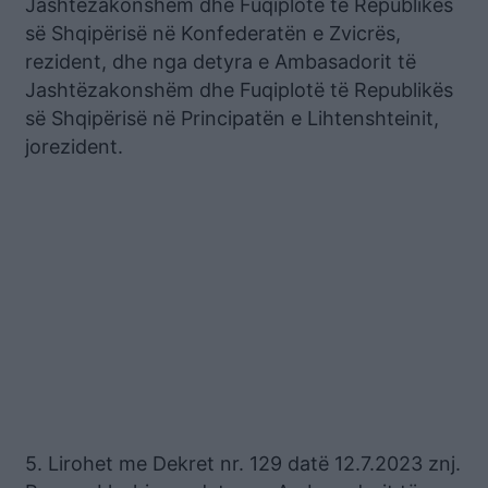
Jashtëzakonshëm dhe Fuqiplotë të Republikës
së Shqipërisë në Konfederatën e Zvicrës,
rezident, dhe nga detyra e Ambasadorit të
Jashtëzakonshëm dhe Fuqiplotë të Republikës
së Shqipërisë në Principatën e Lihtenshteinit,
jorezident.
5. Lirohet me Dekret nr. 129 datë 12.7.2023 znj.