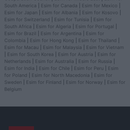
South America
|
Esim for Canada
|
Esim for Mexico
|
Esim for Japan
|
Esim for Albania
|
Esim for Kosovo
|
Esim for Switzerland
|
Esim for Tunisia
|
Esim for
South Africa
|
Esim for Algeria
|
Esim for Portugal
|
Esim for Brazil
|
Esim for Argentina
|
Esim for
Colombia
|
Esim for Hong Kong
|
Esim for Thailand
|
Esim for Macau
|
Esim for Malaysia
|
Esim for Vietnam
|
Esim for South Korea
|
Esim for Austria
|
Esim for
Netherlands
|
Esim for Australia
|
Esim for Russia
|
Esim for India
|
Esim for Chile
|
Esim for Peru
|
Esim
for Poland
|
Esim for North Macedonia
|
Esim for
Sweden
|
Esim for Finland
|
Esim for Norway
|
Esim for
Belgium