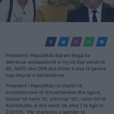
Presidenti i Republikës Bajram Begaj ka
dekretuar ambasadorët e rinj në disa vende të
BE, NATO dhe OKB dhe lirimin e disa të tjerëve
nga detyrat e deritanishme.
Presidenti i Republikës në zbatim të
kompetencave të tij kushtetuese dhe ligjore,
bazuar në nenin 92, shkronja “dh”, nenin 93 të
Kushtetutës, si dhe nenin 26, pika 2 të ligjit nr.
23/2015, “Për shërbimin e jashtëm të