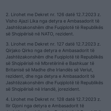
2. Lirohet me Dekret nr. 126 datë 12.7.2023 z.
Visho Ajazi Lika nga detyra e Ambasadorit të
Jashtëzakonshëm dhe Fuqiplotë të Republikës
së Shqipërisë në NATO, rezident.
3. Lirohet me Dekret nr. 127 datë 12.7.2023 z.
Qirjako Qirko nga detyra e Ambasadorit të
Jashtëzakonshëm dhe Fuqiplotë të Republikës
së Shqipërisë në Mbretërinë e Bashkuar të
Britanisë së Madhe dhe Irlandës së Veriut,
rezident, dhe nga detyra e Ambasadorit të
Jashtëzakonshëm dhe Fuqiplotë të Republikës
së Shqipërisë në Irlandë, jorezident.
4. Lirohet me Dekret nr. 128 datë 12.7.2023 z.
Ilir Gjoni nga detyra e Ambasadorit të