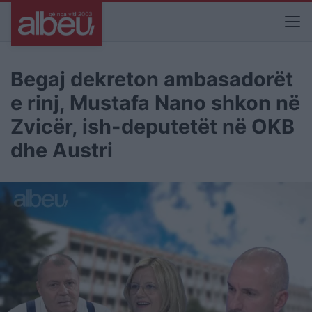
Begaj dekreton ambasadorët
e rinj, Mustafa Nano shkon në
Zvicër, ish-deputetët në OKB
dhe Austri