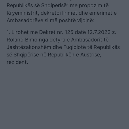
Republikës së Shqipërisë” me propozim të
Kryeministrit, dekretoi lirimet dhe emërimet e
Ambasadorëve si më poshtë vijojnë:
1. Lirohet me Dekret nr. 125 datë 12.7.2023 z.
Roland Bimo nga detyra e Ambasadorit të
Jashtëzakonshëm dhe Fuqiplotë të Republikës
së Shqipërisë në Republikën e Austrisë,
rezident.