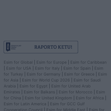
Esim for Global
|
Esim for Europe
|
Esim for Caribbean
|
Esim for USA
|
Esim for Italy
|
Esim for Spain
|
Esim
for Turkey
|
Esim for Germany
|
Esim for Greece
|
Esim
for Asia
|
Esim for World Cup 2026
|
Esim for Saudi
Arabia
|
Esim for Egypt
|
Esim for United Arab
Emirates
|
Esim for Balkans
|
Esim for Morocco
|
Esim
for China
|
Esim for United Kingdom
|
Esim for Africa
|
Esim for Latin America
|
Esim for GCC Gulf
Cooperation Council
|
Esim for Middle East
|
Esim for