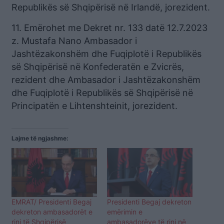
Republikës së Shqipërisë në Irlandë, jorezident.
11. Emërohet me Dekret nr. 133 datë 12.7.2023
z. Mustafa Nano Ambasador i
Jashtëzakonshëm dhe Fuqiplotë i Republikës
së Shqipërisë në Konfederatën e Zvicrës,
rezident dhe Ambasador i Jashtëzakonshëm
dhe Fuqiplotë i Republikës së Shqipërisë në
Principatën e Lihtenshteinit, jorezident.
Lajme të ngjashme:
EMRAT/ Presidenti Begaj
Presidenti Begaj dekreton
dekreton ambasadorët e
emërimin e
rinj të Shqipërisë
ambasadorëve të rinj në