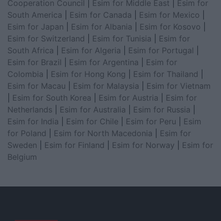
Cooperation Council
|
Esim for Middle East
|
Esim for
South America
|
Esim for Canada
|
Esim for Mexico
|
Esim for Japan
|
Esim for Albania
|
Esim for Kosovo
|
Esim for Switzerland
|
Esim for Tunisia
|
Esim for
South Africa
|
Esim for Algeria
|
Esim for Portugal
|
Esim for Brazil
|
Esim for Argentina
|
Esim for
Colombia
|
Esim for Hong Kong
|
Esim for Thailand
|
Esim for Macau
|
Esim for Malaysia
|
Esim for Vietnam
|
Esim for South Korea
|
Esim for Austria
|
Esim for
Netherlands
|
Esim for Australia
|
Esim for Russia
|
Esim for India
|
Esim for Chile
|
Esim for Peru
|
Esim
for Poland
|
Esim for North Macedonia
|
Esim for
Sweden
|
Esim for Finland
|
Esim for Norway
|
Esim for
Belgium