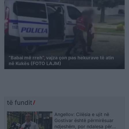
“Babai më rreh”, vajza çon pas hekurave të atin
në Kukës (FOTO LAJM)
të fundit
Angellov: Cilësia e ujit në
Gostivar është përmirësuar
ndjeshëm, por ndalesa për