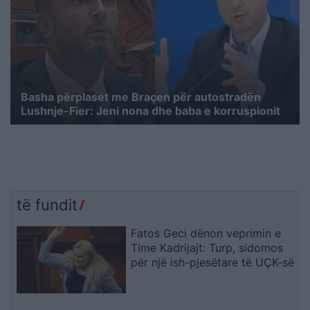
Basha përplaset me Braçen për autostradën
Lushnje-Fier: Jeni nona dhe baba e korruspionit
të fundit
Fatos Geci dënon veprimin e
Time Kadrijajt: Turp, sidomos
për një ish-pjesëtare të UÇK-së