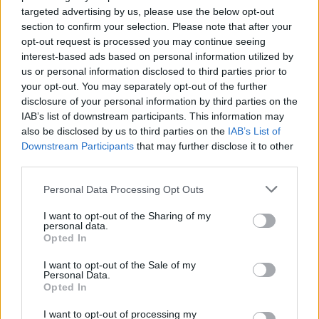
targeted advertising by us, please use the below opt-out
section to confirm your selection. Please note that after your
opt-out request is processed you may continue seeing
interest-based ads based on personal information utilized by
us or personal information disclosed to third parties prior to
your opt-out. You may separately opt-out of the further
disclosure of your personal information by third parties on the
IAB’s list of downstream participants. This information may
also be disclosed by us to third parties on the
IAB’s List of
Downstream Participants
that may further disclose it to other
third parties.
Personal Data Processing Opt Outs
I want to opt-out of the Sharing of my
personal data.
Opted In
I want to opt-out of the Sale of my
Personal Data.
Opted In
Esim for Global
|
Esim for Europe
|
Esim for Caribbean
I want to opt-out of processing my