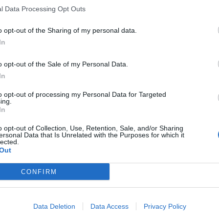
l Data Processing Opt Outs
o opt-out of the Sharing of my personal data.
In
o opt-out of the Sale of my Personal Data.
In
to opt-out of processing my Personal Data for Targeted
ing.
In
o opt-out of Collection, Use, Retention, Sale, and/or Sharing
ersonal Data that Is Unrelated with the Purposes for which it
lected.
Out
CONFIRM
Data Deletion
Data Access
Privacy Policy