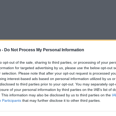
 -
Do Not Process My Personal Information
to opt-out of the sale, sharing to third parties, or processing of your per
formation for targeted advertising by us, please use the below opt-out s
r selection. Please note that after your opt-out request is processed y
eing interest-based ads based on personal information utilized by us or
disclosed to third parties prior to your opt-out. You may separately opt-
losure of your personal information by third parties on the IAB’s list of
. This information may also be disclosed by us to third parties on the
IA
Participants
that may further disclose it to other third parties.