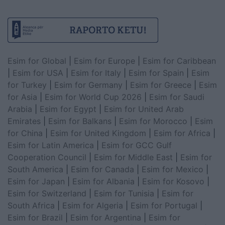
Esim for Global
|
Esim for Europe
|
Esim for Caribbean
|
Esim for USA
|
Esim for Italy
|
Esim for Spain
|
Esim
for Turkey
|
Esim for Germany
|
Esim for Greece
|
Esim
for Asia
|
Esim for World Cup 2026
|
Esim for Saudi
Arabia
|
Esim for Egypt
|
Esim for United Arab
Emirates
|
Esim for Balkans
|
Esim for Morocco
|
Esim
for China
|
Esim for United Kingdom
|
Esim for Africa
|
Esim for Latin America
|
Esim for GCC Gulf
Cooperation Council
|
Esim for Middle East
|
Esim for
South America
|
Esim for Canada
|
Esim for Mexico
|
Esim for Japan
|
Esim for Albania
|
Esim for Kosovo
|
Esim for Switzerland
|
Esim for Tunisia
|
Esim for
South Africa
|
Esim for Algeria
|
Esim for Portugal
|
Esim for Brazil
|
Esim for Argentina
|
Esim for