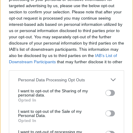
targeted advertising by us, please use the below opt-out
section to confirm your selection. Please note that after your
opt-out request is processed you may continue seeing
interest-based ads based on personal information utilized by
us or personal information disclosed to third parties prior to
your opt-out. You may separately opt-out of the further
disclosure of your personal information by third parties on the
IAB’s list of downstream participants. This information may
also be disclosed by us to third parties on the
IAB’s List of
Downstream Participants
that may further disclose it to other
third parties.
Personal Data Processing Opt Outs
I want to opt-out of the Sharing of my
personal data.
Opted In
I want to opt-out of the Sale of my
Personal Data.
Opted In
Esim for Global
|
Esim for Europe
|
Esim for Caribbean
I want to opt-out of processing my