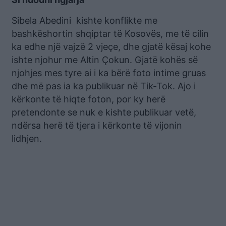
Sibela Abedini kishte konflikte me
bashkëshortin shqiptar të Kosovës, me të cilin
ka edhe një vajzë 2 vjeçe, dhe gjatë kësaj kohe
ishte njohur me Altin Çokun. Gjatë kohës së
njohjes mes tyre ai i ka bërë foto intime gruas
dhe më pas ia ka publikuar në Tik-Tok. Ajo i
kërkonte të hiqte foton, por ky herë
pretendonte se nuk e kishte publikuar vetë,
ndërsa herë të tjera i kërkonte të vijonin
lidhjen.