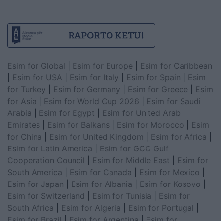
Esim for Global
|
Esim for Europe
|
Esim for Caribbean
|
Esim for USA
|
Esim for Italy
|
Esim for Spain
|
Esim
for Turkey
|
Esim for Germany
|
Esim for Greece
|
Esim
for Asia
|
Esim for World Cup 2026
|
Esim for Saudi
Arabia
|
Esim for Egypt
|
Esim for United Arab
Emirates
|
Esim for Balkans
|
Esim for Morocco
|
Esim
for China
|
Esim for United Kingdom
|
Esim for Africa
|
Esim for Latin America
|
Esim for GCC Gulf
Cooperation Council
|
Esim for Middle East
|
Esim for
South America
|
Esim for Canada
|
Esim for Mexico
|
Esim for Japan
|
Esim for Albania
|
Esim for Kosovo
|
Esim for Switzerland
|
Esim for Tunisia
|
Esim for
South Africa
|
Esim for Algeria
|
Esim for Portugal
|
Esim for Brazil
|
Esim for Argentina
|
Esim for