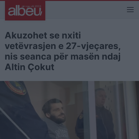
Akuzohet se nxiti
vetëvrasjen e 27-vjeçares,
nis seanca për masën ndaj
Altin Çokut