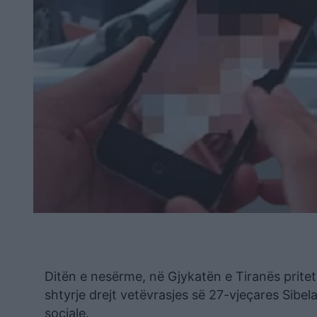
Ditën e nesërme, në Gjykatën e Tiranës pritet 
shtyrje drejt vetëvrasjes së 27-vjeçares Sibela 
sociale.