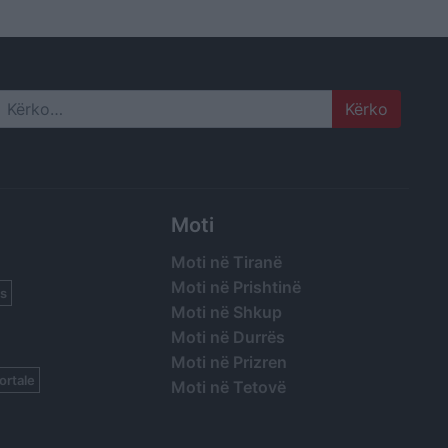
Search
Moti
Moti në Tiranë
Moti në Prishtinë
s
Moti në Shkup
Moti në Durrës
Moti në Prizren
ortale
Moti në Tetovë