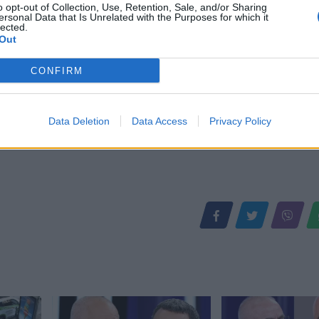
o opt-out of Collection, Use, Retention, Sale, and/or Sharing
ersonal Data that Is Unrelated with the Purposes for which it
lected.
Out
CONFIRM
Data Deletion
Data Access
Privacy Policy