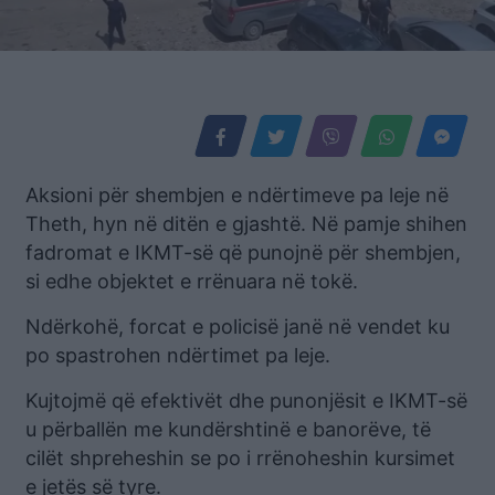
Aksioni për shembjen e ndërtimeve pa leje në
Theth, hyn në ditën e gjashtë. Në pamje shihen
fadromat e IKMT-së që punojnë për shembjen,
si edhe objektet e rrënuara në tokë.
Ndërkohë, forcat e policisë janë në vendet ku
po spastrohen ndërtimet pa leje.
Kujtojmë që efektivët dhe punonjësit e IKMT-së
u përballën me kundërshtinë e banorëve, të
cilët shpreheshin se po i rrënoheshin kursimet
e jetës së tyre.