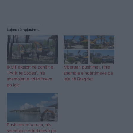
Lajme të ngjashme:
IKMT aksion në zonën e
Mbaruan pushimet, rinis
“Pyllit të Sodës”, nis
shembja e ndërtimeve pa
shembjen e ndërtimeve
leje në Bregdet
pa leje
Pushimet mbaruan, nis
shembja e ndërtimeve pa