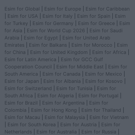
Esim for Global
|
Esim for Europe
|
Esim for Caribbean
|
Esim for USA
|
Esim for Italy
|
Esim for Spain
|
Esim
for Turkey
|
Esim for Germany
|
Esim for Greece
|
Esim
for Asia
|
Esim for World Cup 2026
|
Esim for Saudi
Arabia
|
Esim for Egypt
|
Esim for United Arab
Emirates
|
Esim for Balkans
|
Esim for Morocco
|
Esim
for China
|
Esim for United Kingdom
|
Esim for Africa
|
Esim for Latin America
|
Esim for GCC Gulf
Cooperation Council
|
Esim for Middle East
|
Esim for
South America
|
Esim for Canada
|
Esim for Mexico
|
Esim for Japan
|
Esim for Albania
|
Esim for Kosovo
|
Esim for Switzerland
|
Esim for Tunisia
|
Esim for
South Africa
|
Esim for Algeria
|
Esim for Portugal
|
Esim for Brazil
|
Esim for Argentina
|
Esim for
Colombia
|
Esim for Hong Kong
|
Esim for Thailand
|
Esim for Macau
|
Esim for Malaysia
|
Esim for Vietnam
|
Esim for South Korea
|
Esim for Austria
|
Esim for
Netherlands
|
Esim for Australia
|
Esim for Russia
|