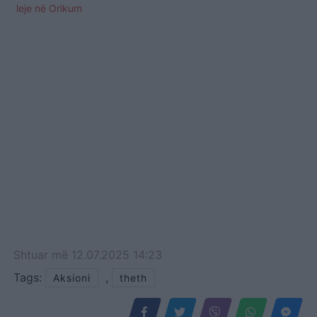
leje në Orikum
Shtuar
më
12.07.2025 14:23
Tags:
,
Aksioni
theth