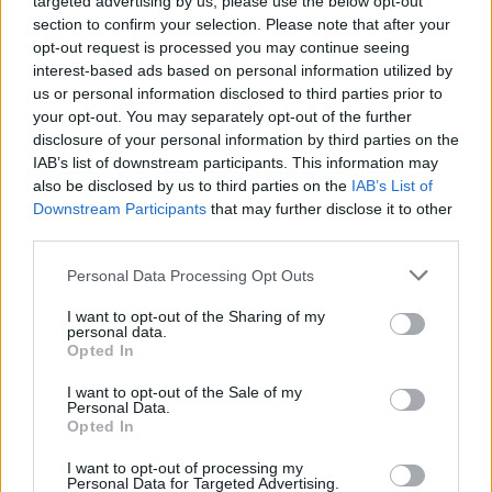
targeted advertising by us, please use the below opt-out
section to confirm your selection. Please note that after your
opt-out request is processed you may continue seeing
interest-based ads based on personal information utilized by
us or personal information disclosed to third parties prior to
your opt-out. You may separately opt-out of the further
disclosure of your personal information by third parties on the
IAB’s list of downstream participants. This information may
also be disclosed by us to third parties on the
IAB’s List of
Downstream Participants
that may further disclose it to other
third parties.
Personal Data Processing Opt Outs
I want to opt-out of the Sharing of my
personal data.
Opted In
I want to opt-out of the Sale of my
Personal Data.
Opted In
Esim for Global
|
Esim for Europe
|
Esim for Caribbean
I want to opt-out of processing my
|
Esim for USA
|
Esim for Italy
|
Esim for Spain
|
Esim
Personal Data for Targeted Advertising.