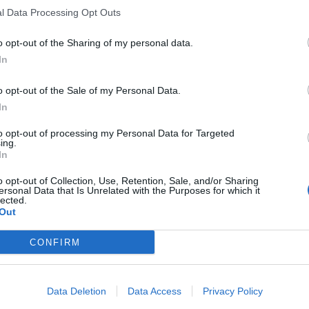
l Data Processing Opt Outs
o opt-out of the Sharing of my personal data.
In
o opt-out of the Sale of my Personal Data.
In
to opt-out of processing my Personal Data for Targeted
ing.
In
o opt-out of Collection, Use, Retention, Sale, and/or Sharing
ersonal Data that Is Unrelated with the Purposes for which it
lected.
Out
CONFIRM
Data Deletion
Data Access
Privacy Policy