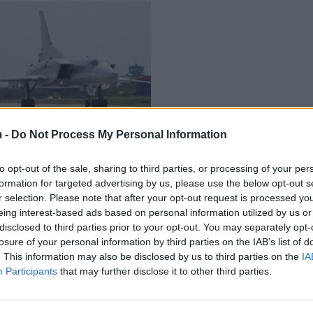
 -
Do Not Process My Personal Information
vioni ushtarak, humbin
shtarët në Rusi
to opt-out of the sale, sharing to third parties, or processing of your per
03/2021
formation for targeted advertising by us, please use the below opt-out s
r selection. Please note that after your opt-out request is processed y
eing interest-based ads based on personal information utilized by us or
disclosed to third parties prior to your opt-out. You may separately opt-
losure of your personal information by third parties on the IAB’s list of
. This information may also be disclosed by us to third parties on the
IA
Participants
that may further disclose it to other third parties.