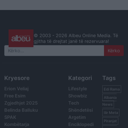
© 2003 -
2026 Albeu Online Media. Të
gjitha të drejtat janë të rezervuara!
Search
Kryesore
Kategori
Tags
Erion Veliaj
Lifestyle
Edi Rama
Free Esim
Showbiz
Albania
Zgjedhjet 2025
Tech
News
Belinda Balluku
Shëndetësi
Ilir Meta
SPAK
Argetim
Piranjat
Kombëtarja
Enciklopedi