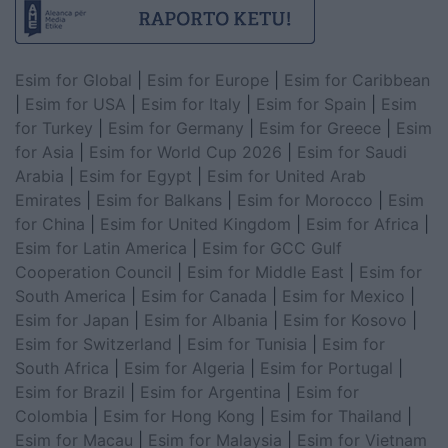
Esim for Global
|
Esim for Europe
|
Esim for Caribbean
|
Esim for USA
|
Esim for Italy
|
Esim for Spain
|
Esim
for Turkey
|
Esim for Germany
|
Esim for Greece
|
Esim
for Asia
|
Esim for World Cup 2026
|
Esim for Saudi
Arabia
|
Esim for Egypt
|
Esim for United Arab
Emirates
|
Esim for Balkans
|
Esim for Morocco
|
Esim
for China
|
Esim for United Kingdom
|
Esim for Africa
|
Esim for Latin America
|
Esim for GCC Gulf
Cooperation Council
|
Esim for Middle East
|
Esim for
South America
|
Esim for Canada
|
Esim for Mexico
|
Esim for Japan
|
Esim for Albania
|
Esim for Kosovo
|
Esim for Switzerland
|
Esim for Tunisia
|
Esim for
South Africa
|
Esim for Algeria
|
Esim for Portugal
|
Esim for Brazil
|
Esim for Argentina
|
Esim for
Colombia
|
Esim for Hong Kong
|
Esim for Thailand
|
Esim for Macau
|
Esim for Malaysia
|
Esim for Vietnam