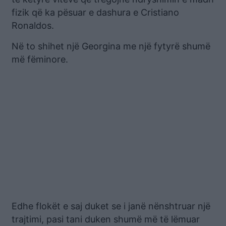
fizik që ka pësuar e dashura e Cristiano
Ronaldos.
Në to shihet një Georgina me një fytyrë shumë
më fëminore.
Edhe flokët e saj duket se i janë nënshtruar një
trajtimi, pasi tani duken shumë më të lëmuar