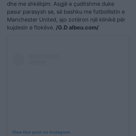
dhe me shkëlqim. Asgjë e çuditshme duke
pasur parasysh se, së bashku me futbollistin e
Manchester United, ajo zotëron një klinikë për
kujdesin e flokëve.
/G.D albeu.com/
View this post on Instagram