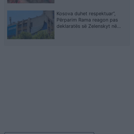
Kosova duhet respektuar”,
Përparim Rama reagon pas
deklaratës së Zelenskyt në
Beograd