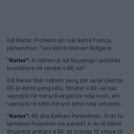
Edi Rama: Problemi sot nuk është Franca,
përkundrazi. Tani është bllokuar Bullgaria.
”Kurier”:
A ndiheni si një lloj pengu i politikës
kombëtare në vendet e BE-së?
Edi Rama: Nuk ndihem peng për asnjë çështje.
BE-ja është peng këtu. Shtetet e BE-së nuk
veprojnë në mënyrë eksplicite ndaj nesh, ato
veprojnë në këtë mënyrë edhe ndaj vetvetes.
”Kurier”:
BE dhe Ballkani Perëndimor. Si do ta
lehtësoni frustrimin me paratë? A do të bëhet
Shqipëria anëtare e BE-së brenda 10 viteve të