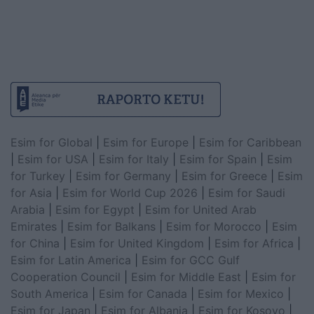
Esim for Global
|
Esim for Europe
|
Esim for Caribbean
|
Esim for USA
|
Esim for Italy
|
Esim for Spain
|
Esim
for Turkey
|
Esim for Germany
|
Esim for Greece
|
Esim
for Asia
|
Esim for World Cup 2026
|
Esim for Saudi
Arabia
|
Esim for Egypt
|
Esim for United Arab
Emirates
|
Esim for Balkans
|
Esim for Morocco
|
Esim
for China
|
Esim for United Kingdom
|
Esim for Africa
|
Esim for Latin America
|
Esim for GCC Gulf
Cooperation Council
|
Esim for Middle East
|
Esim for
South America
|
Esim for Canada
|
Esim for Mexico
|
Esim for Japan
|
Esim for Albania
|
Esim for Kosovo
|