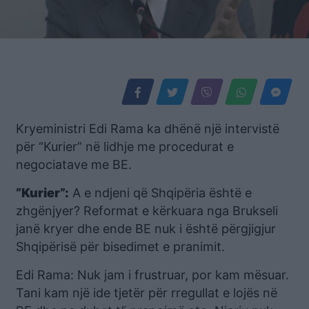
Kryeministri Edi Rama ka dhënë një intervistë
për “Kurier” në lidhje me procedurat e
negociatave me BE.
”Kurier”:
A e ndjeni që Shqipëria është e
zhgënjyer? Reformat e kërkuara nga Brukseli
janë kryer dhe ende BE nuk i është përgjigjur
Shqipërisë për bisedimet e pranimit.
Edi Rama: Nuk jam i frustruar, por kam mësuar.
Tani kam një ide tjetër për rregullat e lojës në