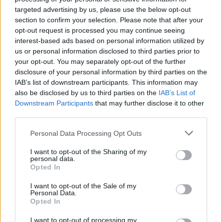
malit
targeted advertising by us, please use the below opt-out
section to confirm your selection. Please note that after your
opt-out request is processed you may continue seeing
interest-based ads based on personal information utilized by
us or personal information disclosed to third parties prior to
your opt-out. You may separately opt-out of the further
disclosure of your personal information by third parties on the
IAB’s list of downstream participants. This information may
also be disclosed by us to third parties on the
IAB’s List of
Downstream Participants
that may further disclose it to other
third parties.
Personal Data Processing Opt Outs
I want to opt-out of the Sharing of my
personal data.
Opted In
I want to opt-out of the Sale of my
Personal Data.
Opted In
Esim for Global
|
Esim for Europe
|
Esim for Caribbean
I want to opt-out of processing my