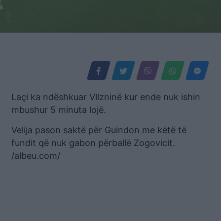
Laçi ka ndëshkuar Vllzninë kur ende nuk ishin
mbushur 5 minuta lojë.
Velija pason saktë për Guindon me këtë të
fundit që nuk gabon përballë Zogovicit.
/albeu.com/