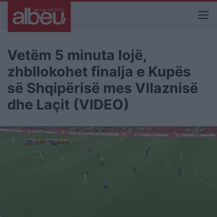
Vetëm 5 minuta lojë,
zhbllokohet finalja e Kupës
së Shqipërisë mes Vllaznisë
dhe Laçit (VIDEO)