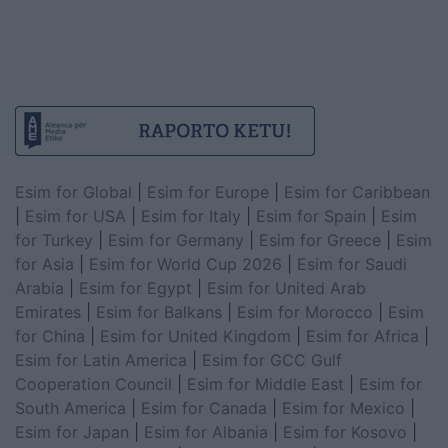
Esim for Global
|
Esim for Europe
|
Esim for Caribbean
|
Esim for USA
|
Esim for Italy
|
Esim for Spain
|
Esim
for Turkey
|
Esim for Germany
|
Esim for Greece
|
Esim
for Asia
|
Esim for World Cup 2026
|
Esim for Saudi
Arabia
|
Esim for Egypt
|
Esim for United Arab
Emirates
|
Esim for Balkans
|
Esim for Morocco
|
Esim
for China
|
Esim for United Kingdom
|
Esim for Africa
|
Esim for Latin America
|
Esim for GCC Gulf
Cooperation Council
|
Esim for Middle East
|
Esim for
South America
|
Esim for Canada
|
Esim for Mexico
|
Esim for Japan
|
Esim for Albania
|
Esim for Kosovo
|