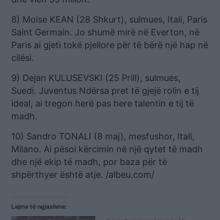
8) Moise KEAN (28 Shkurt), sulmues, Itali, Paris
Saint Germain. Jo shumë mirë në Everton, në
Paris ai gjeti tokë pjellore për të bërë një hap në
cilësi.
9) Dejan KULUSEVSKI (25 Prill), sulmues,
Suedi. Juventus Ndërsa pret të gjejë rolin e tij
ideal, ai tregon herë pas here talentin e tij të
madh.
10) Sandro TONALI (8 maj), mesfushor, Itali,
Milano. Ai pësoi kërcimin në një qytet të madh
dhe një ekip të madh, por baza për të
shpërthyer është atje. /albeu.com/
Lajme të ngjashme: