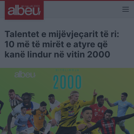
Talentet e mijëvjeçarit të ri:
10 më të mirët e atyre që
kanë lindur në vitin 2000