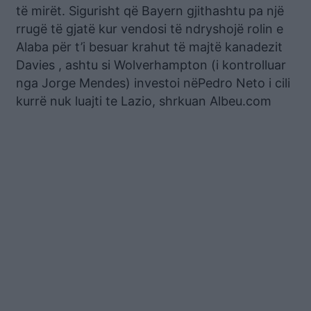
të mirët. Sigurisht që Bayern gjithashtu pa një
rrugë të gjatë kur vendosi të ndryshojë rolin e
Alaba për t’i besuar krahut të majtë kanadezit
Davies , ashtu si Wolverhampton (i kontrolluar
nga Jorge Mendes) investoi nëPedro Neto i cili
kurrë nuk luajti te Lazio, shrkuan Albeu.com