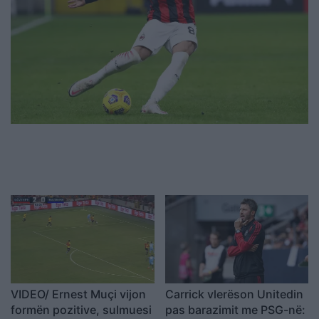
VIDEO/ Ernest Muçi vijon
Carrick vlerëson Unitedin
formën pozitive, sulmuesi
pas barazimit me PSG-në: