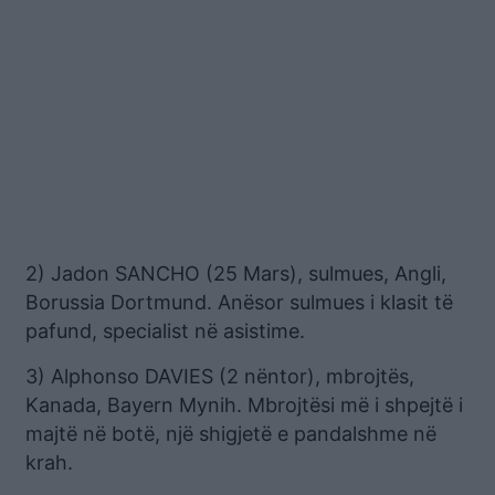
2) Jadon SANCHO (25 Mars), sulmues, Angli,
Borussia Dortmund. Anësor sulmues i klasit të
pafund, specialist në asistime.
3) Alphonso DAVIES (2 nëntor), mbrojtës,
Kanada, Bayern Mynih. Mbrojtësi më i shpejtë i
majtë në botë, një shigjetë e pandalshme në
krah.